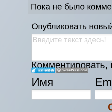
Пока не было комм
Опубликовать новы
Комментировать, к
Имя
Ema