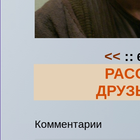
<<
::
РАС
ДРУЗ
Комментарии