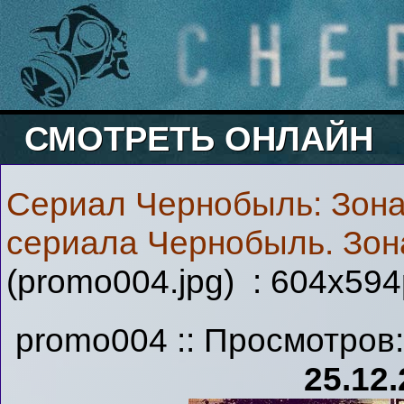
СМОТРЕТЬ ОНЛАЙН
Сериал Чернобыль: Зона
сериала Чернобыль. Зон
(promo004.jpg) : 604x594
promo004 :: Просмотров
25.12.