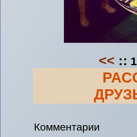
<<
::
1
РАС
ДРУЗ
Комментарии