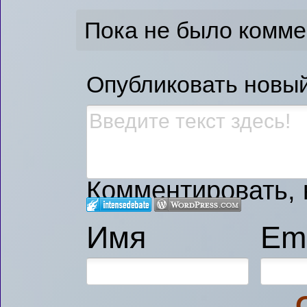
Пока не было комм
Опубликовать новы
Комментировать, к
Имя
Ema