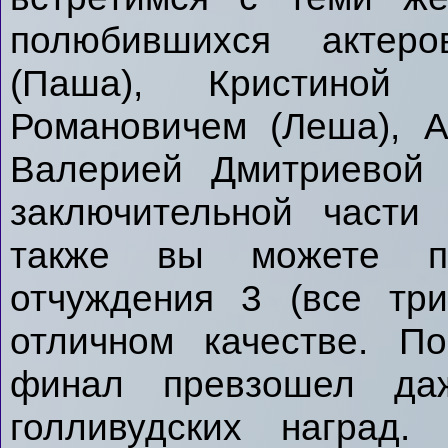
полюбившихся актер
(Паша), Кристиной 
Романовичем (Леша), 
Валерией Дмитриевой 
заключительной части
также вы можете по
отчуждения 3 (все тр
отличном качестве. П
финал превзошел да
голливудских наград