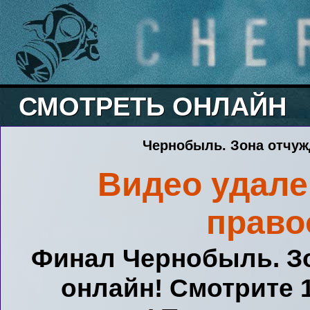
СМОТРЕТЬ ОНЛАЙН
Чернобыль. Зона отчуж
Видео удале
право
Финал Чернобыль. Зо
онлайн! Смотрите 