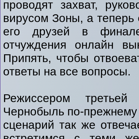
проводят захват, рук
вирусом Зоны, а теперь 
его друзей в финал
отчуждения онлайн вы
Припять, чтобы отвоева
ответы на все вопросы.
Режиссером третьей 
Чернобыль по-прежнему 
сценарий так же отвеч
встретимся с теми же