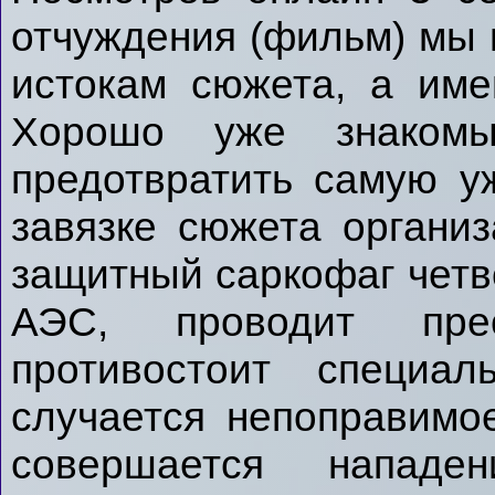
отчуждения (фильм) мы 
истокам сюжета, а име
Хорошо уже знакомы
предотвратить самую у
завязке сюжета организ
защитный саркофаг четв
АЭС, проводит прес
противостоит специал
случается непоправимо
совершается нападен