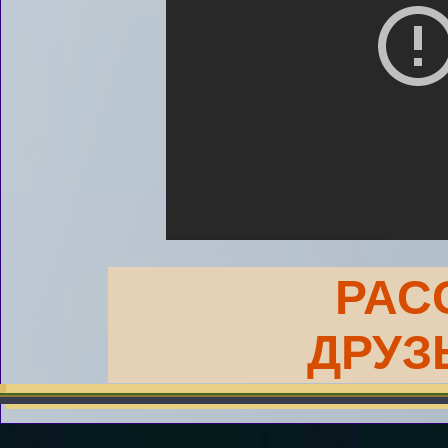
РАС
ДРУЗ