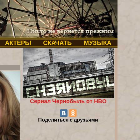
АКТЕРЫ
СКАЧАТЬ
МУЗЫКА
Сериал Чернобыль от HBO
Поделиться с друзьями