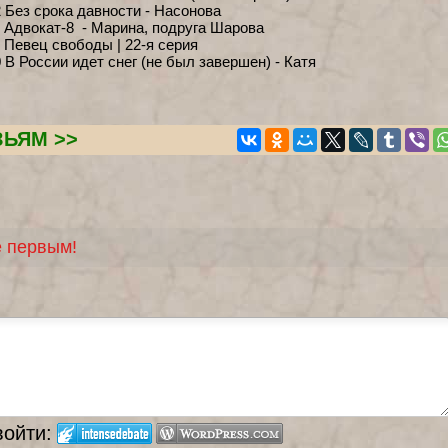
 Без срока давности - Насонова
 Адвокат-8 - Марина, подруга Шарова
 Певец свободы | 22-я серия
 В России идет снег (не был завершен) - Катя
ЗЬЯМ >>
е первым!
войти: