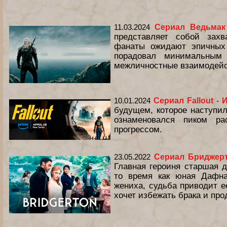
11.03.2024
Сериал Ведьмак
представляет собой захв
фанаты ожидают эпичных
порадовал минимальным 
межличностные взаимодейс
10.01.2024
Сериал Fallout -
будущем, которое наступил
ознаменовался пиком ра
прогрессом.
23.05.2022
Сериал Бриджерт
Главная героиня старшая 
то время как юная Дафна
жениха, судьба приводит е
хочет избежать брака и пр