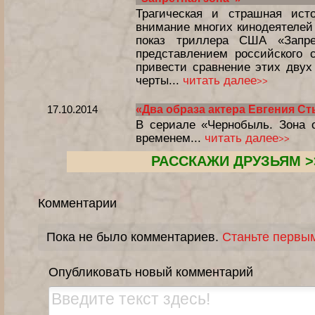
Трагическая и страшная ист
внимание многих кинодеятелей 
показ триллера США «Запре
представлением российского
привести сравнение этих двух
черты...
читать далее
>>
17.10.2014
«Два образа актера Евгения С
В сериале «Чернобыль. Зона 
временем...
читать далее
>>
РАССКАЖИ ДРУЗЬЯМ >
Комментарии
Пока не было комментариев.
Станьте первы
Опубликовать новый комментарий