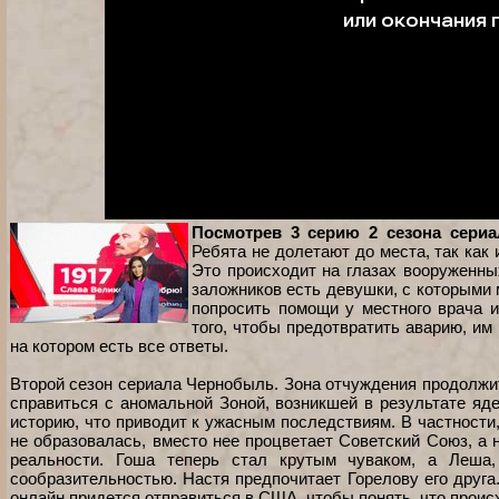
Посмотрев 3 серию 2 сезона сери
Ребята не долетают до места, так как 
Это происходит на глазах вооруженны
заложников есть девушки, с которыми 
попросить помощи у местного врача и
того, чтобы предотвратить аварию, им 
на котором есть все ответы.
Второй сезон сериала Чернобыль. Зона отчуждения продолжит
справиться с аномальной Зоной, возникшей в результате яд
историю, что приводит к ужасным последствиям. В частности
не образовалась, вместо нее процветает Советский Союз, а 
реальности. Гоша теперь стал крутым чуваком, а Леша,
сообразительностью. Настя предпочитает Горелову его друга
онлайн придется отправиться в США, чтобы понять, что происхо