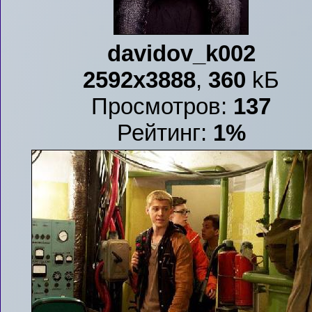
davidov_k002
2592x3888
,
360
kБ
Просмотров:
137
Рейтинг:
1%