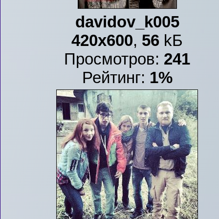
davidov_k005
420x600
,
56
kБ
Просмотров:
241
Рейтинг:
1%