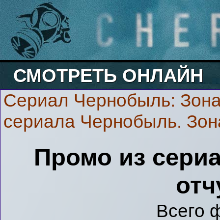
СМОТРЕТЬ ОНЛАЙН
Сериал Чернобыль: Зона
сериала Чернобыль. Зон
Промо из сери
отч
Всего 