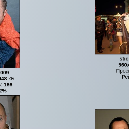
sti
560
Прос
e009
Ре
948
kБ
в:
166
2%