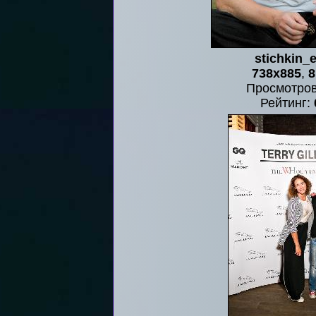
stichkin_
738x885
,
8
Просмотро
Рейтинг: