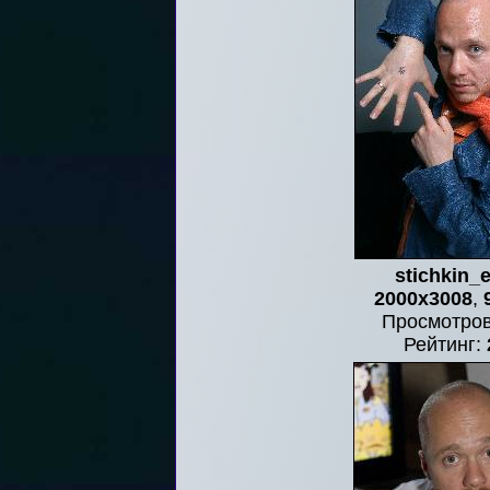
stichkin_
2000x3008
,
Просмотро
Рейтинг: