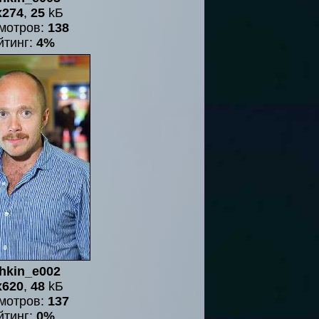
x274
,
25
kБ
мотров:
138
йтинг:
4%
chkin_e002
x620
,
48
kБ
мотров:
137
йтинг:
0%