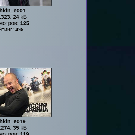
chkin_e001
x323
,
24
kБ
мотров:
125
йтинг:
4%
chkin_e019
x274
,
35
kБ
мотров:
119