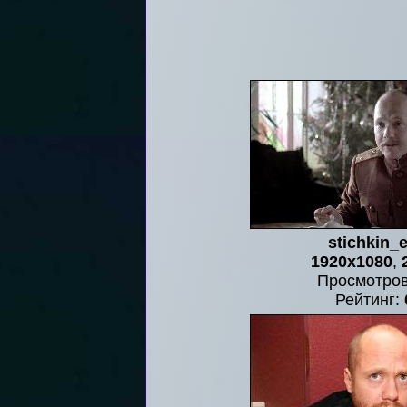
stichkin_
1920x1080
,
Просмотро
Рейтинг: