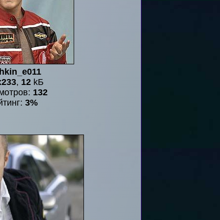
chkin_e011
x233
,
12
kБ
мотров:
132
йтинг:
3%