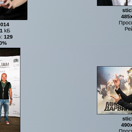
sti
485
Прос
e014
Ре
1
kБ
в:
129
0%
sti
490
Прос