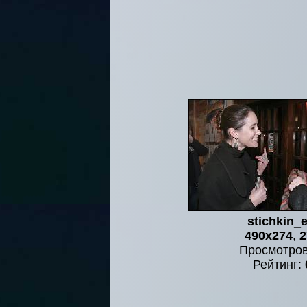
stichkin_
490x274
,
2
Просмотро
Рейтинг: