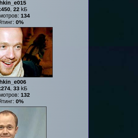
chkin_e015
x450
,
22
kБ
мотров:
134
йтинг:
0%
chkin_e006
x274
,
33
kБ
мотров:
132
йтинг:
0%