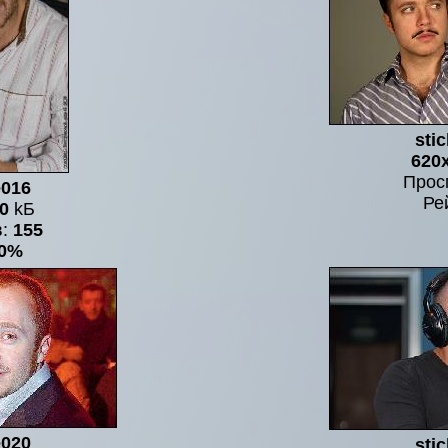
sti
620
Прос
e016
Ре
0
kБ
в:
155
0%
e020
sti