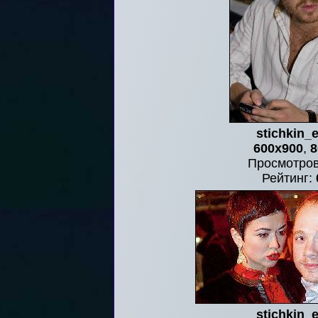
stichkin_
600x900
,
8
Просмотро
Рейтинг:
stichkin_