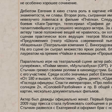
не особенно хорошее сочинение.
Дебютом Евгения в кино стала роль в картине «Ф
знаменитости, ни славы. Вторая роль, сыгранная и
невезучего ловеласа в фильме «Пчёлка». Следу
боевик «Хаги-Траггер», телесериал «Графиня де
талантливейшего и успешного молодого актера. За
актеру такое положение вещей не нравилось, он х
сценам практически всех ведущих театров Москв
«Предложение» (театр «Школа современной пье
«Машенька» (Театральная компания С. Виноградова
На его сцене он сыграл множество ярких ролей, б
лауреатом на премию «Чайка» в номинации «Прорыв»
Параллельно игре на театральной сцене актер раб
суперёжик», «Пойми меня», «Мультазбука» (ОРТ). И
Стычкин гремел своими ролями в киноиндустрии. Б
с его участием. Среди особо значимых работ Евгени
«От 180 и выше», «Холостяки», «День денег», «Оди
«Господа офицеры: Спасти императора», «Про любоf
солнцем 2», «Соловей-Разбойник» и пр. В общей 
картин, несколько документальных фильмов.
Актер был дважды официально женат. Первый брак 
2009 году пресса стала публиковать сообщения о р
Стычкин развелся с Екатериной и оформил браг с н