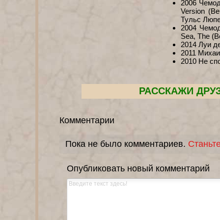
2006 Чемод
Version (В
Тульс Люпе
2004 Чемод
Sea, The (
2014 Луи д
2011 Михаи
2010 Не сп
РАССКАЖИ ДРУ
Комментарии
Пока не было комментариев.
Станьт
Опубликовать новый комментарий