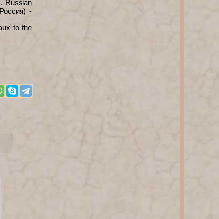
. Russian
Россия) -
ux to the