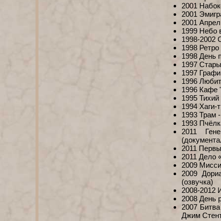
2001 Набок
2001 Эмигр
2001 Апрел
1999 Небо 
1998-2002 
1998 Ретро
1998 День 
1997 Старые
1997 Графи
1996 Любит
1996 Кафе 
1995 Тихий
1994 Хаги-т
1993 Трам 
1993 Пчёлк
2011 Гене
(документа
2011 Первы
2011 Дело 
2009 Мисси
2009 Дори
(озвучка)
2008-2012 
2008 День 
2007 Битва
Джим Стент