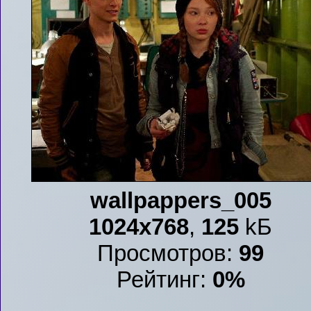
wallpappers_005
1024x768
,
125
kБ
Просмотров:
99
Рейтинг:
0%