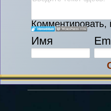
Комментировать, к
Имя
Ema