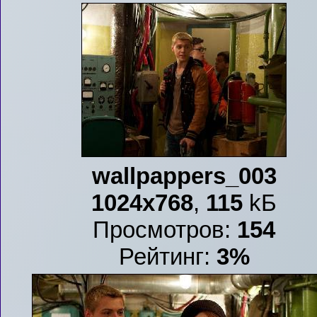
wallpappers_003
1024x768
,
115
kБ
Просмотров:
154
Рейтинг:
3%